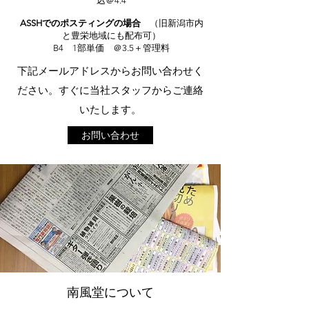
込＠4.4​
ASSHでのポスティングの場合
（旧新潟市内
と豊栄地域にも配布可）
B4 1部単価 ＠3.5＋管理料
下記メールアドレスからお問い合わせく
ださい。すぐに当社スタッフからご連絡
いたします。
お問い合わせ
南風堂について